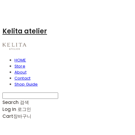
Kelita atelier
HOME
Store
About
Contact
Shop Guide
Search
검색
Log In
로그인
Cart
장바구니