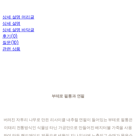
상세 설명 머리글
상세 설명
상세 설명 바닥글
후기(0)
질문(10)
관련 상품
부테로 필통과 연필
버려진 자투리 나무로 만든 리사이클 내추럴 연필이 들어있는 부테로 필통은
이태리 전통방식인 식물성 타닌 가공만으로 만들어진 배지터블 가죽을 사용
하여 만든 핸드메이드 제품으로 세월이 지나 일상에 노출되고 손때가 묻을수