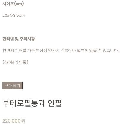
사이즈(cm)
20x4x3.5cm
관리법 및 주의사항
천연 베지터블 가죽 특성상 약간의 주름이나 얼룩이 있을 수 있습니다.
(A/S불가제품)
구매하기
부테로필통과 연필
220,000원