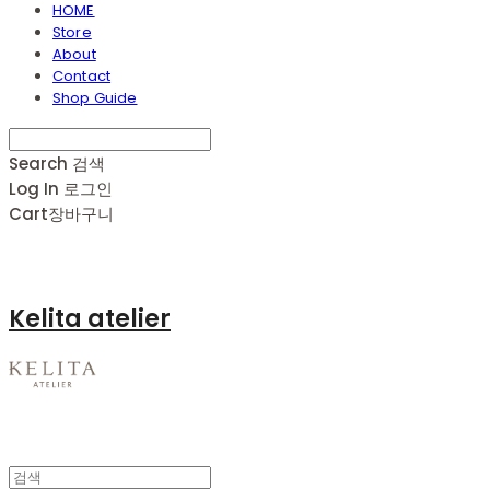
HOME
Store
About
Contact
Shop Guide
Search
검색
Log In
로그인
Cart
장바구니
Kelita atelier