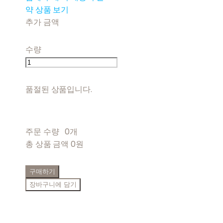
약 상품 보기
추가 금액
수량
품절된 상품입니다.
주문 수량
0개
총 상품 금액
0원
구매하기
장바구니에 담기