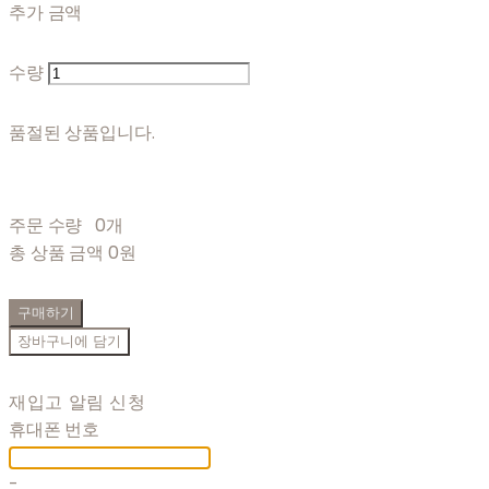
추가 금액
수량
품절된 상품입니다.
주문 수량
0개
총 상품 금액
0원
구매하기
장바구니에 담기
재입고 알림 신청
휴대폰 번호
-