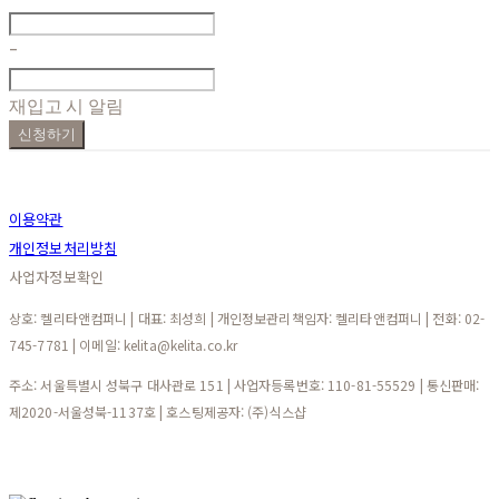
-
재입고 시 알림
신청하기
이용약관
개인정보처리방침
사업자정보확인
상호: 켈리타앤컴퍼니 | 대표: 최성희 | 개인정보관리책임자: 켈리타앤컴퍼니 | 전화: 02-
745-7781 | 이메일: kelita@kelita.co.kr
주소: 서울특별시 성북구 대사관로 151 | 사업자등록번호:
110-81-55529
| 통신판매:
제2020-서울성북-1137호
| 호스팅제공자: (주)식스샵