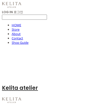
LOG IN
로그인
HOME
Store
About
Contact
Shop Guide
Kelita atelier